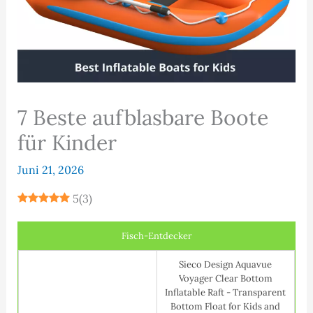
7 Beste aufblasbare Boote
für Kinder
Juni 21, 2026
5
(
3
)
Fisch-Entdecker
Sieco Design Aquavue
Voyager Clear Bottom
Inflatable Raft - Transparent
Bottom Float for Kids and