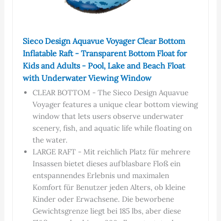
Sieco Design Aquavue Voyager Clear Bottom
Inflatable Raft - Transparent Bottom Float for
Kids and Adults - Pool, Lake and Beach Float
with Underwater Viewing Window
CLEAR BOTTOM - The Sieco Design Aquavue
Voyager features a unique clear bottom viewing
window that lets users observe underwater
scenery, fish, and aquatic life while floating on
the water.
LARGE RAFT - Mit reichlich Platz für mehrere
Insassen bietet dieses aufblasbare Floß ein
entspannendes Erlebnis und maximalen
Komfort für Benutzer jeden Alters, ob kleine
Kinder oder Erwachsene. Die beworbene
Gewichtsgrenze liegt bei 185 lbs, aber diese