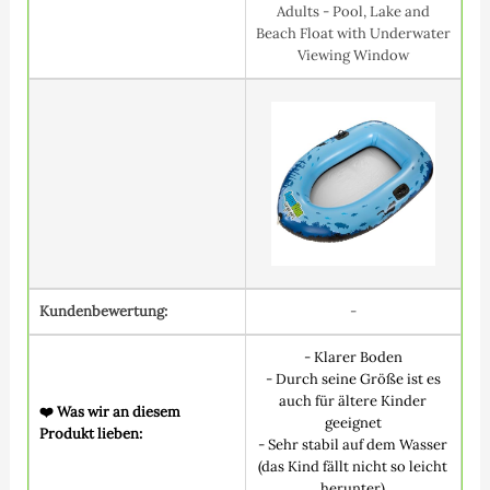
Adults - Pool, Lake and
Beach Float with Underwater
Viewing Window
Kundenbewertung:
-
- Klarer Boden
- Durch seine Größe ist es
auch für ältere Kinder
❤️ Was wir an diesem
geeignet
Produkt lieben:
- Sehr stabil auf dem Wasser
(das Kind fällt nicht so leicht
herunter)