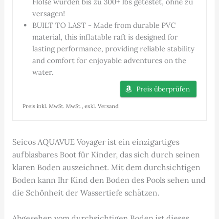
Flöße wurden bis zu 300+ lbs getestet, ohne zu
versagen!
BUILT TO LAST - Made from durable PVC
material, this inflatable raft is designed for
lasting performance, providing reliable stability
and comfort for enjoyable adventures on the
water.
Preis überprüfen
Preis inkl. MwSt. MwSt., exkl. Versand
Seicos AQUAVUE Voyager ist ein einzigartiges
aufblasbares Boot für Kinder, das sich durch seinen
klaren Boden auszeichnet. Mit dem durchsichtigen
Boden kann Ihr Kind den Boden des Pools sehen und
die Schönheit der Wassertiefe schätzen.
Abgesehen vom durchsichtigen Boden ist dieses