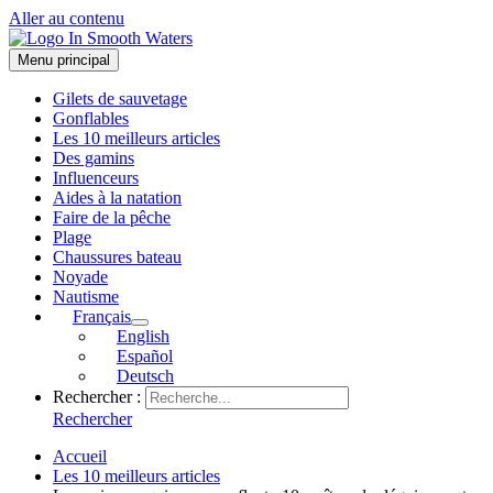
Aller au contenu
Menu principal
Gilets de sauvetage
Gonflables
Les 10 meilleurs articles
Des gamins
Influenceurs
Aides à la natation
Faire de la pêche
Plage
Chaussures bateau
Noyade
Nautisme
Français
English
Español
Deutsch
Rechercher :
Rechercher
Accueil
Les 10 meilleurs articles