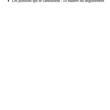
Les poissons qui se camouflent : 10 maîtres du déguisement