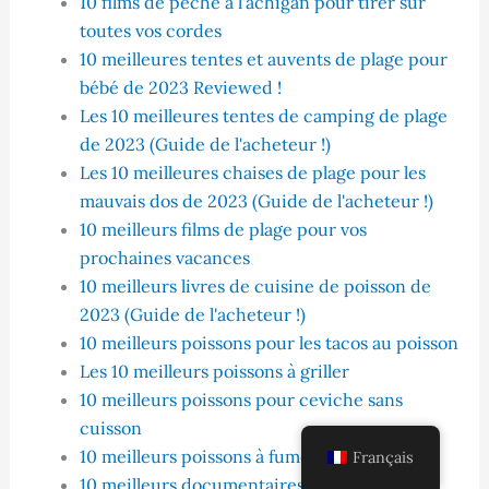
10 films de pêche à l'achigan pour tirer sur
toutes vos cordes
10 meilleures tentes et auvents de plage pour
bébé de 2023 Reviewed !
Les 10 meilleures tentes de camping de plage
de 2023 (Guide de l'acheteur !)
Les 10 meilleures chaises de plage pour les
mauvais dos de 2023 (Guide de l'acheteur !)
10 meilleurs films de plage pour vos
prochaines vacances
10 meilleurs livres de cuisine de poisson de
2023 (Guide de l'acheteur !)
10 meilleurs poissons pour les tacos au poisson
Les 10 meilleurs poissons à griller
10 meilleurs poissons pour ceviche sans
cuisson
10 meilleurs poissons à fumer
Français
10 meilleurs documentaires et films sur la