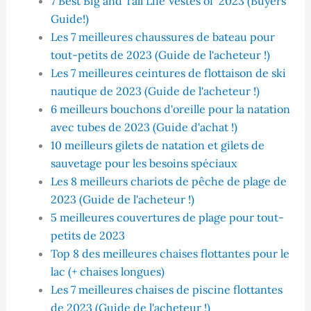
7‌ ‌Best‌ ‌Big‌ ‌and‌ ‌Tall‌ ‌Life‌ ‌Vestes‌ ‌of‌ ‌ 2023‌ ‌(Buyers‌
‌Guide!)‌
Les 7 meilleures chaussures de bateau pour
tout-petits de 2023 (Guide de l'acheteur !)
Les 7 meilleures ceintures de flottaison de ski
nautique de 2023 (Guide de l'acheteur !)
6 meilleurs bouchons d'oreille pour la natation
avec tubes de 2023 (Guide d'achat !)
10 meilleurs gilets de natation et gilets de
sauvetage pour les besoins spéciaux
Les 8 meilleurs chariots de pêche de plage de
2023 (Guide de l'acheteur !)
5 meilleures couvertures de plage pour tout-
petits de 2023
Top 8 des meilleures chaises flottantes pour le
lac (+ chaises longues)
Les 7 meilleures chaises de piscine flottantes
de 2023 (Guide de l'acheteur !)