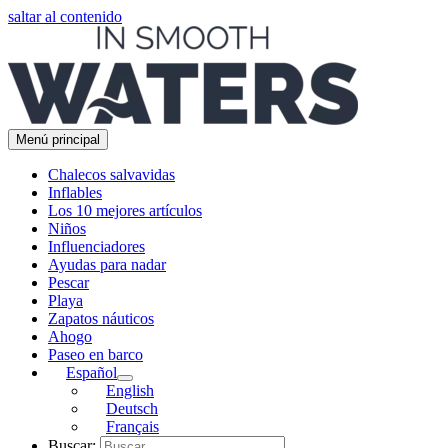
saltar al contenido
Menú principal
Chalecos salvavidas
Inflables
Los 10 mejores artículos
Niños
Influenciadores
Ayudas para nadar
Pescar
Playa
Zapatos náuticos
Ahogo
Paseo en barco
Español
English
Deutsch
Français
Buscar: