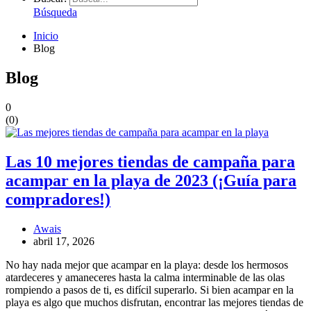
Búsqueda
Inicio
Blog
Blog
0
(
0
)
Las 10 mejores tiendas de campaña para
acampar en la playa de 2023 (¡Guía para
compradores!)
Awais
abril 17, 2026
No hay nada mejor que acampar en la playa: desde los hermosos
atardeceres y amaneceres hasta la calma interminable de las olas
rompiendo a pasos de ti, es difícil superarlo. Si bien acampar en la
playa es algo que muchos disfrutan, encontrar las mejores tiendas de