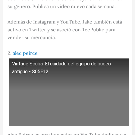
su género. Publica un video nuevo cada semana.
Además de Instagram y YouTube, Jake también está
activo en Twitter y se asoció con TeePublic para
vender su mercancía.
2.
alec peirce
Vintage Scuba: El cuidado del equipo de buceo
antiguo - S05E12
Alec Peirce es otro buceador en YouTube dedicado a