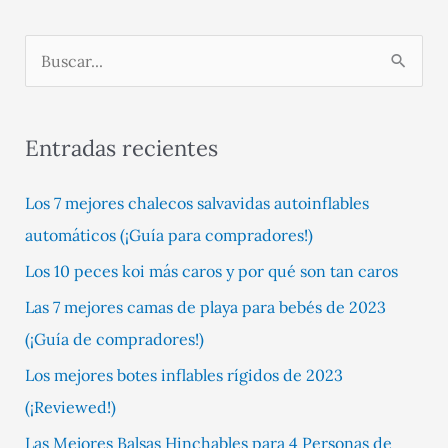
B
u
s
Entradas recientes
c
a
Los 7 mejores chalecos salvavidas autoinflables
r
automáticos (¡Guía para compradores!)
:
Los 10 peces koi más caros y por qué son tan caros
Las 7 mejores camas de playa para bebés de 2023
(¡Guía de compradores!)
Los mejores botes inflables rígidos de 2023
(¡Reviewed!)
Las Mejores Balsas Hinchables para 4 Personas de