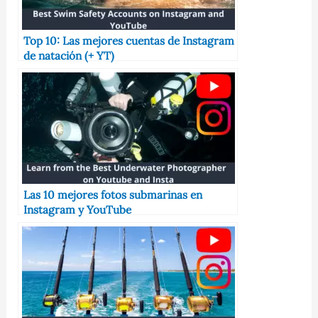
Top 10: Las mejores cuentas de Instagram
de natación (+ YT)
Las 10 mejores fotos submarinas en
Instagram y YouTube