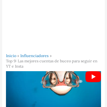
Inicio
Influenciadores
Top 9: Las mejores cuentas de buceo para seguir en
YT e Insta