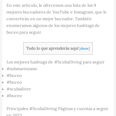
En este artículo, le ofrecemos una lista de los 9
mejores buceadores de YouTube e Instagram, que le
convertirán en un mejor buceador. También
enumeramos algunos de los mejores hashtags de
buceo para seguir.
Todo lo que aprenderás aquí
[
show
]
Los mejores hashtags de #ScubaDiving para seguir
#submarinismo
#buceo
#buceo
#scubadiver
#buceo
Principales #ScubaDiving Páginas y cuentas a seguir
en 2023