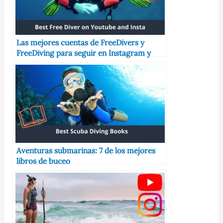
Las mejores cuentas de FreeDivers y
FreeDiving para seguir en Instagram y
YouTube para prepararte para tu próxima
inmersión
Aventuras submarinas: 7 de los mejores
libros de buceo