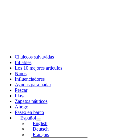
Chalecos salvavidas
Inflables
Los 10 mejores artículos
Niños
Influenciadores
Ayudas para nadar
Pescar
Playa
Zapatos náuticos
Ahogo
Paseo en barco
Español
English
Deutsch
Français