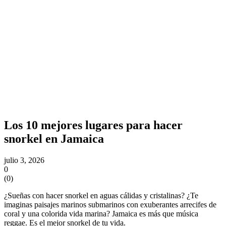
Los 10 mejores lugares para hacer
snorkel en Jamaica
julio 3, 2026
0
(
0
)
¿Sueñas con hacer snorkel en aguas cálidas y cristalinas? ¿Te
imaginas paisajes marinos submarinos con exuberantes arrecifes de
coral y una colorida vida marina? Jamaica es más que música
reggae. Es el mejor snorkel de tu vida.