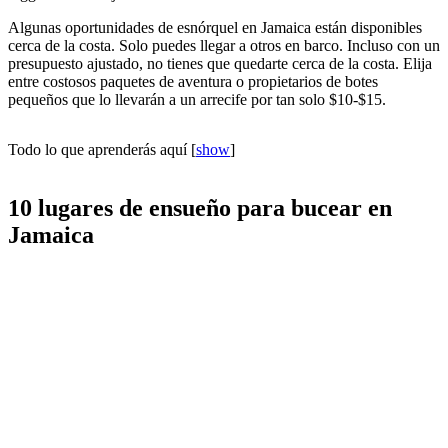
Algunas oportunidades de esnórquel en Jamaica están disponibles
cerca de la costa. Solo puedes llegar a otros en barco. Incluso con un
presupuesto ajustado, no tienes que quedarte cerca de la costa. Elija
entre costosos paquetes de aventura o propietarios de botes
pequeños que lo llevarán a un arrecife por tan solo $10-$15.
Todo lo que aprenderás aquí
[
show
]
10 lugares de ensueño para bucear en
Jamaica
Hemos enumerado los 10 mejores lugares de ensueño para hacer
esnórquel en Jamaica y algunos extras para ayudarlo a convertir sus
sueños en realidad.
1. Parque Marino de Bahía Montego
Snorkel Bahía Montego Jamaica