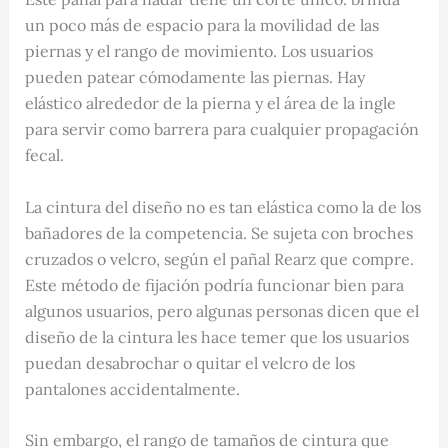
un poco más de espacio para la movilidad de las
piernas y el rango de movimiento. Los usuarios
pueden patear cómodamente las piernas. Hay
elástico alrededor de la pierna y el área de la ingle
para servir como barrera para cualquier propagación
fecal.
La cintura del diseño no es tan elástica como la de los
bañadores de la competencia. Se sujeta con broches
cruzados o velcro, según el pañal Rearz que compre.
Este método de fijación podría funcionar bien para
algunos usuarios, pero algunas personas dicen que el
diseño de la cintura les hace temer que los usuarios
puedan desabrochar o quitar el velcro de los
pantalones accidentalmente.
Sin embargo, el rango de tamaños de cintura que