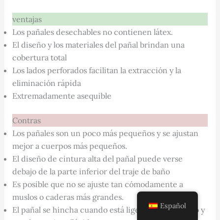
ventajas
Los pañales desechables no contienen látex.
El diseño y los materiales del pañal brindan una
cobertura total
Los lados perforados facilitan la extracción y la
eliminación rápida
Extremadamente asequible
Contras
Los pañales son un poco más pequeños y se ajustan
mejor a cuerpos más pequeños.
El diseño de cintura alta del pañal puede verse
debajo de la parte inferior del traje de baño
Es posible que no se ajuste tan cómodamente a
muslos o caderas más grandes.
Español
El pañal se hincha cuando está ligeramente mojado y