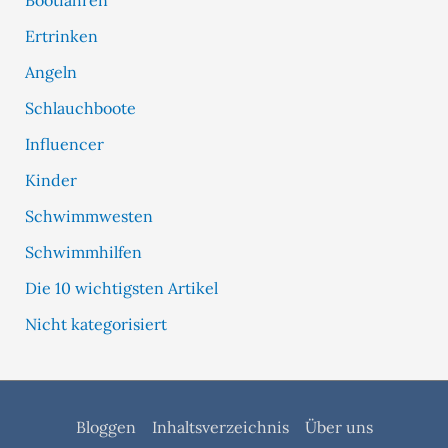
Ertrinken
Angeln
Schlauchboote
Influencer
Kinder
Schwimmwesten
Schwimmhilfen
Die 10 wichtigsten Artikel
Nicht kategorisiert
Bloggen
Inhaltsverzeichnis
Über uns