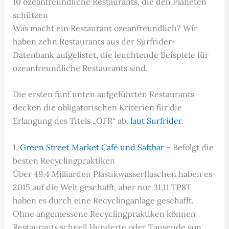
10 ozeanfreundliche Restaurants, die den Planeten
schützen
Was macht ein Restaurant ozeanfreundlich? Wir
haben zehn Restaurants aus der Surfrider-
Datenbank aufgelistet, die leuchtende Beispiele für
ozeanfreundliche Restaurants sind.
Die ersten fünf unten aufgeführten Restaurants
decken die obligatorischen Kriterien für die
Erlangung des Titels „OFR“ ab.
laut Surfrider
.
1.
Green Street Market Café und Saftbar
– Befolgt die
besten Recyclingpraktiken
Über 49,4 Milliarden Plastikwasserflaschen haben es
2015 auf die Welt geschafft, aber nur 31,11 TP8T
haben es durch eine Recyclinganlage geschafft.
Ohne angemessene Recyclingpraktiken können
Restaurants schnell Hunderte oder Tausende von