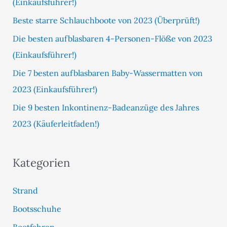
(Einkaufsführer!)
n
Beste starre Schlauchboote von 2023 (Überprüft!)
a
c
Die besten aufblasbaren 4-Personen-Flöße von 2023
h
(Einkaufsführer!)
:
Die 7 besten aufblasbaren Baby-Wassermatten von
2023 (Einkaufsführer!)
Die 9 besten Inkontinenz-Badeanzüge des Jahres
2023 (Käuferleitfaden!)
Kategorien
Strand
Bootsschuhe
Bootfahren