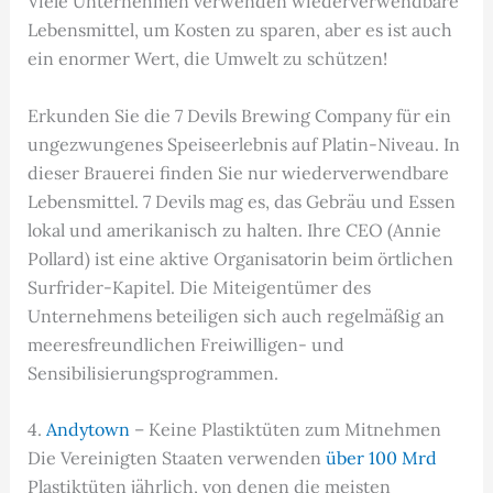
Viele Unternehmen verwenden wiederverwendbare
Lebensmittel, um Kosten zu sparen, aber es ist auch
ein enormer Wert, die Umwelt zu schützen!
Erkunden Sie die 7 Devils Brewing Company für ein
ungezwungenes Speiseerlebnis auf Platin-Niveau. In
dieser Brauerei finden Sie nur wiederverwendbare
Lebensmittel. 7 Devils mag es, das Gebräu und Essen
lokal und amerikanisch zu halten. Ihre CEO (Annie
Pollard) ist eine aktive Organisatorin beim örtlichen
Surfrider-Kapitel. Die Miteigentümer des
Unternehmens beteiligen sich auch regelmäßig an
meeresfreundlichen Freiwilligen- und
Sensibilisierungsprogrammen.
4.
Andytown
– Keine Plastiktüten zum Mitnehmen
Die Vereinigten Staaten verwenden
über 100 Mrd
Plastiktüten jährlich, von denen die meisten