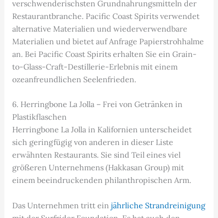
verschwenderischsten Grundnahrungsmitteln der
Restaurantbranche. Pacific Coast Spirits verwendet
alternative Materialien und wiederverwendbare
Materialien und bietet auf Anfrage Papierstrohhalme
an. Bei Pacific Coast Spirits erhalten Sie ein Grain-
to-Glass-Craft-Destillerie-Erlebnis mit einem
ozeanfreundlichen Seelenfrieden.
6. Herringbone La Jolla – Frei von Getränken in
Plastikflaschen
Herringbone La Jolla in Kalifornien unterscheidet
sich geringfügig von anderen in dieser Liste
erwähnten Restaurants. Sie sind Teil eines viel
größeren Unternehmens (Hakkasan Group) mit
einem beeindruckenden philanthropischen Arm.
Das Unternehmen tritt ein
jährliche Strandreinigung
mit der Surfrider Foundation. Es hat auch den