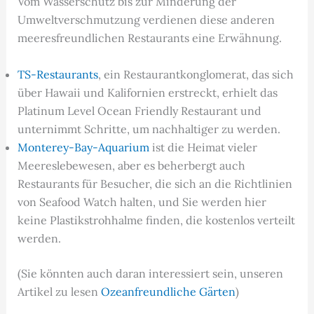
Vom Wasserschutz bis zur Minderung der
Umweltverschmutzung verdienen diese anderen
meeresfreundlichen Restaurants eine Erwähnung.
TS-Restaurants
, ein Restaurantkonglomerat, das sich
über Hawaii und Kalifornien erstreckt, erhielt das
Platinum Level Ocean Friendly Restaurant und
unternimmt Schritte, um nachhaltiger zu werden.
Monterey-Bay-Aquarium
ist die Heimat vieler
Meereslebewesen, aber es beherbergt auch
Restaurants für Besucher, die sich an die Richtlinien
von Seafood Watch halten, und Sie werden hier
keine Plastikstrohhalme finden, die kostenlos verteilt
werden.
(Sie könnten auch daran interessiert sein, unseren
Artikel zu lesen
Ozeanfreundliche Gärten
)