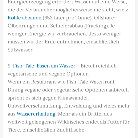
Energieerzeugung erfordert Wasser auf eine Weise,
die der Verbraucher möglicherweise nie sieht, wie z
Kohle abbauen
(653 Liter pro Tonne), Offshore-
Ölbohrungen und Schieferabbau (Fracking). Je
weniger Energie wir verbrauchen, desto weniger
müssen wir der Erde entnehmen, einschließlich
Süßwasser.
9.
Fish-Tale-Essen am Wasser
– Bietet reichlich
vegetarische und vegane Optionen
Wenn ein Restaurant wie Fish-Tale Waterfront
Dining vegane oder vegetarische Optionen anbietet,
spricht es sich gegen Klimawandel,
Umweltverschmutzung, Entwaldung und vieles mehr
aus
Wassererhaltung
. Mehr als ein Drittel des
weltweit gefangenen Wildfisches endet als Futter für
Tiere, einschließlich Zuchtfische.