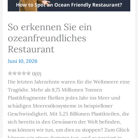
So erkennen Sie ein
ozeanfreundliches
Restaurant
Juni 10, 2026
0
(
0
)
Die letzten Jahrzehnte waren für die Weltmeere eine
Tragödie. Mehr als 8,75 Millionen Tonnen
Plastikfragmente fließen jedes Jahr ins Meer und
schädigen Meeresökosysteme in beispielloser
Geschwindigkeit. Mit 5,25 Billionen Plastikteilen, die
sich bereits in den Gewässern der Welt befinden,
was können wir tun, um dies zu stoppen? Zum Glück
können wir etwas dagegen tun, und es passiert in