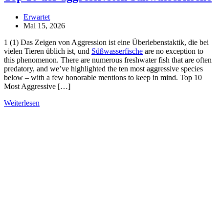
Erwartet
Mai 15, 2026
1 (1) Das Zeigen von Aggression ist eine Überlebenstaktik, die bei
vielen Tieren üblich ist, und
Süßwasserfische
are no exception to
this phenomenon. There are numerous freshwater fish that are often
predatory, and we’ve highlighted the ten most aggressive species
below – with a few honorable mentions to keep in mind. Top 10
Most Aggressive […]
Weiterlesen