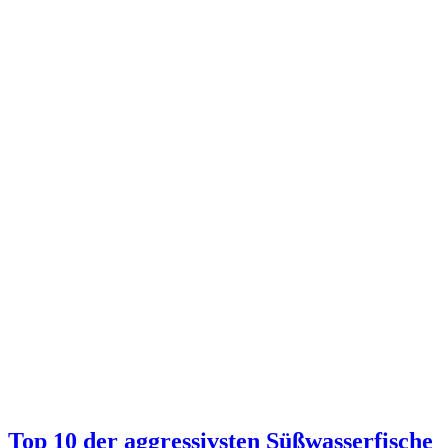
Top 10 der aggressivsten Süßwasserfische