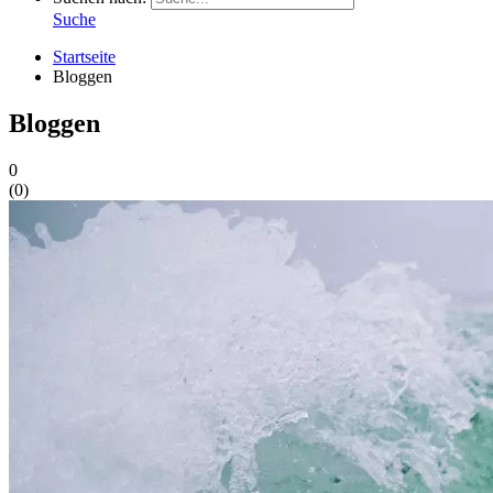
Suche
Startseite
Bloggen
Bloggen
0
(
0
)