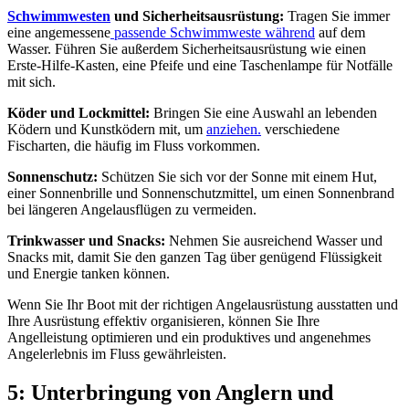
Schwimmwesten
und Sicherheitsausrüstung:
Tragen Sie immer
eine angemessene
passende Schwimmweste während
auf dem
Wasser. Führen Sie außerdem Sicherheitsausrüstung wie einen
Erste-Hilfe-Kasten, eine Pfeife und eine Taschenlampe für Notfälle
mit sich.
Köder und Lockmittel:
Bringen Sie eine Auswahl an lebenden
Ködern und Kunstködern mit, um
anziehen.
verschiedene
Fischarten, die häufig im Fluss vorkommen.
Sonnenschutz:
Schützen Sie sich vor der Sonne mit einem Hut,
einer Sonnenbrille und Sonnenschutzmittel, um einen Sonnenbrand
bei längeren Angelausflügen zu vermeiden.
Trinkwasser und Snacks:
Nehmen Sie ausreichend Wasser und
Snacks mit, damit Sie den ganzen Tag über genügend Flüssigkeit
und Energie tanken können.
Wenn Sie Ihr Boot mit der richtigen Angelausrüstung ausstatten und
Ihre Ausrüstung effektiv organisieren, können Sie Ihre
Angelleistung optimieren und ein produktives und angenehmes
Angelerlebnis im Fluss gewährleisten.
5: Unterbringung von Anglern und