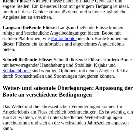
Kleine Flüsse:
Kleinere Flüsse haben oft flache Gewässer und
engere Stellen. Ein kleineres Boot mit geringem Tiefgang ist ideal,
um durch diese Gebiete zu manövrieren und schwer zugängliche
Angelstellen zu erreichen.
Langsam fließende Flüsse:
Langsam fließende Flüsse können
ruhige und beschauliche Angelbedingungen bieten. Boote mit
stabilen Plattformen, wie
Pontonboote
oder Jon-Boote können auf
diesen Flüssen ein komfortables und angenehmes Angelerlebnis
bieten.
Schnell fließende Flüsse:
Schnell fließende Flüsse erfordern Boote
mit hervorragender Handhabung und Stabilität. Kajaks und
Schlauchboote
sind wendige Optionen, mit denen Angler effektiv
durch Stromschnellen und Strömungen navigieren können.
Wetter- und saisonale Überlegungen: Anpassung der
Boote an verschiedene Bedingungen
Das Wetter und die jahreszeitlichen Veränderungen können Ihr
Angelerlebnis am Fluss erheblich beeinträchtigen. Es ist wichtig, ein
Boot zu wählen, das mit unterschiedlichen Wetterbedingungen
zurechtkommt und sich an die wechselnden Jahreszeiten anpassen
kann.