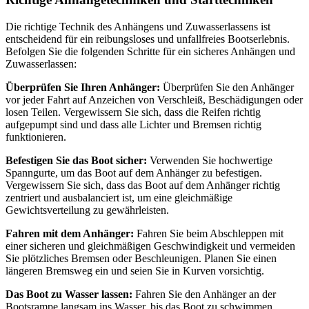
Die richtige Technik des Anhängens und Zuwasserlassens ist
entscheidend für ein reibungsloses und unfallfreies Bootserlebnis.
Befolgen Sie die folgenden Schritte für ein sicheres Anhängen und
Zuwasserlassen:
Überprüfen Sie Ihren Anhänger:
Überprüfen Sie den Anhänger
vor jeder Fahrt auf Anzeichen von Verschleiß, Beschädigungen oder
losen Teilen. Vergewissern Sie sich, dass die Reifen richtig
aufgepumpt sind und dass alle Lichter und Bremsen richtig
funktionieren.
Befestigen Sie das Boot sicher:
Verwenden Sie hochwertige
Spanngurte, um das Boot auf dem Anhänger zu befestigen.
Vergewissern Sie sich, dass das Boot auf dem Anhänger richtig
zentriert und ausbalanciert ist, um eine gleichmäßige
Gewichtsverteilung zu gewährleisten.
Fahren mit dem Anhänger:
Fahren Sie beim Abschleppen mit
einer sicheren und gleichmäßigen Geschwindigkeit und vermeiden
Sie plötzliches Bremsen oder Beschleunigen. Planen Sie einen
längeren Bremsweg ein und seien Sie in Kurven vorsichtig.
Das Boot zu Wasser lassen:
Fahren Sie den Anhänger an der
Bootsrampe langsam ins Wasser, bis das Boot zu schwimmen