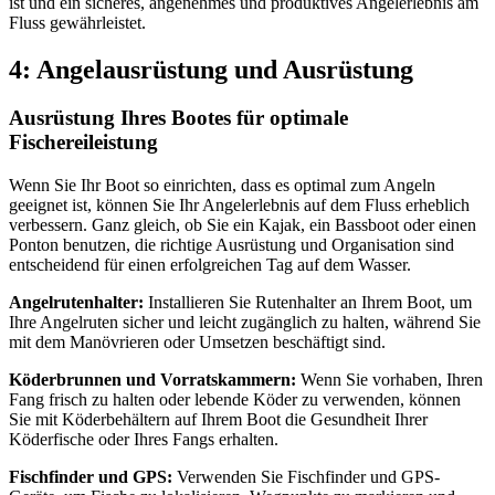
ist und ein sicheres, angenehmes und produktives Angelerlebnis am
Fluss gewährleistet.
4: Angelausrüstung und Ausrüstung
Ausrüstung Ihres Bootes für optimale
Fischereileistung
Wenn Sie Ihr Boot so einrichten, dass es optimal zum Angeln
geeignet ist, können Sie Ihr Angelerlebnis auf dem Fluss erheblich
verbessern. Ganz gleich, ob Sie ein Kajak, ein Bassboot oder einen
Ponton benutzen, die richtige Ausrüstung und Organisation sind
entscheidend für einen erfolgreichen Tag auf dem Wasser.
Angelrutenhalter:
Installieren Sie Rutenhalter an Ihrem Boot, um
Ihre Angelruten sicher und leicht zugänglich zu halten, während Sie
mit dem Manövrieren oder Umsetzen beschäftigt sind.
Köderbrunnen und Vorratskammern:
Wenn Sie vorhaben, Ihren
Fang frisch zu halten oder lebende Köder zu verwenden, können
Sie mit Köderbehältern auf Ihrem Boot die Gesundheit Ihrer
Köderfische oder Ihres Fangs erhalten.
Fischfinder und GPS:
Verwenden Sie Fischfinder und GPS-