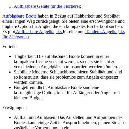
Aufblasbare Geräte für die Fischerei:
Aufblasbare Boote
haben in Bezug auf Haltbarkeit und Stabilität
einen langen Weg zurückgelegt. Sie bieten eine erschwingliche und
tragbare Option für Angler, die ein kompaktes Fischerboot suchen.
Es gibt
Aufblasbare Angelkajaks
für eine und
Tandem-Angelkajaks
für 2 Personen
.
Vorteile:
Tragbarkeit: Die aufblasbaren Boote können in einer
kompakten Tasche verstaut werden, so dass sie leicht zu
verschiedenen Angelplätzen transportiert werden können.
Stabilität: Moderne Schlauchboote bieten Stabilität und sind
so konstruiert, dass sie problemlos zum Angeln eingesetzt
werden können.
Budgetfreundlich: Aufblasbare Boote sind eine
kostengünstige Option, ideal für Anfänger oder Angler mit
kleinem Budget.
Erwägungen:
Aufbau und Aufblasen: Das Aufstellen und Aufpumpen des
Bootes kann einige Zeit in Anspruch nehmen, planen Sie also
zusätzliche Vorbereitungen ein.