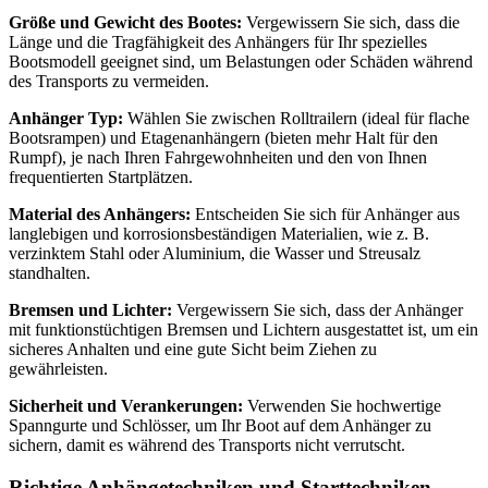
Größe und Gewicht des Bootes:
Vergewissern Sie sich, dass die
Länge und die Tragfähigkeit des Anhängers für Ihr spezielles
Bootsmodell geeignet sind, um Belastungen oder Schäden während
des Transports zu vermeiden.
Anhänger Typ:
Wählen Sie zwischen Rolltrailern (ideal für flache
Bootsrampen) und Etagenanhängern (bieten mehr Halt für den
Rumpf), je nach Ihren Fahrgewohnheiten und den von Ihnen
frequentierten Startplätzen.
Material des Anhängers:
Entscheiden Sie sich für Anhänger aus
langlebigen und korrosionsbeständigen Materialien, wie z. B.
verzinktem Stahl oder Aluminium, die Wasser und Streusalz
standhalten.
Bremsen und Lichter:
Vergewissern Sie sich, dass der Anhänger
mit funktionstüchtigen Bremsen und Lichtern ausgestattet ist, um ein
sicheres Anhalten und eine gute Sicht beim Ziehen zu
gewährleisten.
Sicherheit und Verankerungen:
Verwenden Sie hochwertige
Spanngurte und Schlösser, um Ihr Boot auf dem Anhänger zu
sichern, damit es während des Transports nicht verrutscht.
Richtige Anhängetechniken und Starttechniken