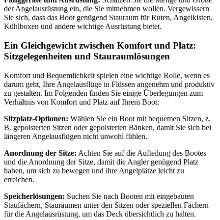
der Angelausrüstung ein, die Sie mitnehmen wollen. Vergewissern
Sie sich, dass das Boot genügend Stauraum für Ruten, Angelkisten,
Kühlboxen und andere wichtige Ausrüstung bietet.
Ein Gleichgewicht zwischen Komfort und Platz:
Sitzgelegenheiten und Stauraumlösungen
Komfort und Bequemlichkeit spielen eine wichtige Rolle, wenn es
darum geht, Ihre Angelausflüge in Flüssen angenehm und produktiv
zu gestalten. Im Folgenden finden Sie einige Überlegungen zum
Verhältnis von Komfort und Platz auf Ihrem Boot:
Sitzplatz-Optionen:
Wählen Sie ein Boot mit bequemen Sitzen, z.
B. gepolsterten Sitzen oder gepolsterten Bänken, damit Sie sich bei
längeren Angelausflügen nicht unwohl fühlen.
Anordnung der Sitze:
Achten Sie auf die Aufteilung des Bootes
und die Anordnung der Sitze, damit die Angler genügend Platz
haben, um sich zu bewegen und ihre Angelplätze leicht zu
erreichen.
Speicherlösungen:
Suchen Sie nach Booten mit eingebauten
Staufächern, Stauräumen unter den Sitzen oder speziellen Fächern
für die Angelausrüstung, um das Deck übersichtlich zu halten.