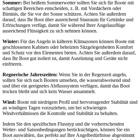
Sommer:
Bei heißem Sommerwetter sollten Sie sich für Boote mit
schattigen Bereichen entscheiden, z. B. mit Vordächern oder
Biminis, die Sie vor der Sonne schützen. Achten Sie außerdem
darauf, dass Ihr Boot über ausreichend Stauraum für Getränke und
Erfrischungen verfügt, damit Sie während Ihrer Angelausflüge
ausreichend Flüssigkeit zu sich nehmen können.
Winter:
Für das Angeln in kälteren Klimazonen können Boote mit
geschlossenen Kabinen oder beheizten Sitzgelegenheiten Komfort
und Schutz vor den Elementen bieten. Achten Sie außerdem darauf,
dass Ihr Boot gut isoliert ist, damit Ausrüstung und Geräte nicht
einfrieren.
Regnerische Jahreszeiten:
Wenn Sie in der Regenzeit angeln,
sollten Sie sich nach Booten umsehen, die wasserabweisend sind
und über ein geeignetes Abflusssystem verfügen, damit das Boot
trocken bleibt und sich kein Wasser ansammelt.
Wind:
Boote mit niedrigem Profil und hervorragender Stabilität sind
an windigen Tagen vorzuziehen, um bei schwierigen
Windverhältnissen die Kontrolle und Stabilität zu behalten.
Indem Sie den spezifischen Flusstyp und die vorherrschenden
Wetter- und Saisonbedingungen berücksichtigen, können Sie ein
Boot auswählen, das perfekt auf Ihre Angelbedürfnisse abgestimmt