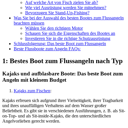
Auf welche Art von Fisch zielen Sie ab?
Wie viel Ausrüstung werden Sie mitnehmen?
Bevorzugen Sie Stand-Up-Fishing?
Was Sie bei der Auswahl des besten Bootes zum Flussangeln
beachten müssen
Wählen Sie den richtigen Motor
Schauen Sie sich die Eigenschaften des Bootes an
Investieren Sie in die richtige Schutzausrüstung
Schlussfolgerung: Das beste Boot zum Flussangeln
Beste Flussboote zum Angeln FAQs:
1: Bestes Boot zum Flussangeln nach Typ
Kajaks und aufblasbare Boote: Das beste Boot zum
Angeln mit kleinem Budget
Kajaks zum Fischen
:
Kajaks erfreuen sich aufgrund ihrer Vielseitigkeit, ihrer Tragbarkeit
und ihres unauffälligen Verhaltens auf dem Wasser großer
Beliebtheit. Es gibt sie in verschiedenen Ausführungen, z. B. als Sit-
on-Top- und als Sit-inside-Kajaks, die den unterschiedlichen
Angelvorlieben gerecht werden.