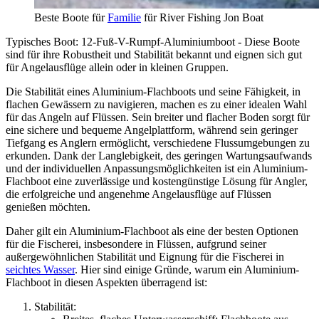
Beste Boote für
Familie
für River Fishing Jon Boat
Typisches Boot: 12-Fuß-V-Rumpf-Aluminiumboot - Diese Boote
sind für ihre Robustheit und Stabilität bekannt und eignen sich gut
für Angelausflüge allein oder in kleinen Gruppen.
Die Stabilität eines Aluminium-Flachboots und seine Fähigkeit, in
flachen Gewässern zu navigieren, machen es zu einer idealen Wahl
für das Angeln auf Flüssen. Sein breiter und flacher Boden sorgt für
eine sichere und bequeme Angelplattform, während sein geringer
Tiefgang es Anglern ermöglicht, verschiedene Flussumgebungen zu
erkunden. Dank der Langlebigkeit, des geringen Wartungsaufwands
und der individuellen Anpassungsmöglichkeiten ist ein Aluminium-
Flachboot eine zuverlässige und kostengünstige Lösung für Angler,
die erfolgreiche und angenehme Angelausflüge auf Flüssen
genießen möchten.
Daher gilt ein Aluminium-Flachboot als eine der besten Optionen
für die Fischerei, insbesondere in Flüssen, aufgrund seiner
außergewöhnlichen Stabilität und Eignung für die Fischerei in
seichtes Wasser
. Hier sind einige Gründe, warum ein Aluminium-
Flachboot in diesen Aspekten überragend ist:
Stabilität: