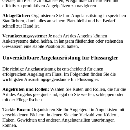
Geräte, um Fische zu lokalisieren, Wegpunkte zu markieren und
effektiv zu produktiven Angelplätzen zu navigieren.
Ablagefächer:
Organisieren Sie Ihre Angelausrüstung in speziellen
Staufächern, damit alles an seinem Platz bleibt und bei Bedarf
schnell zur Hand ist.
Verankerungssysteme:
Je nach Art des Angelns können
Ankersysteme dabei helfen, in langsam fließenden oder stehenden
Gewässern eine stabile Position zu halten.
Unverzichtbare Angelausrüstung für Flussangler
Die richtige Angelausrüstung ist entscheidend für einen
erfolgreichen Angeltag am Fluss. Im Folgenden finden Sie die
wichtigsten Ausrüstungsgegenstände für Flussangler:
Angelruten und Rollen:
Wählen Sie Ruten und Rollen, die für die
Art des Angelns geeignet sind, egal ob Sie werfen, schleppen oder
mit der Fliege fischen.
Tackle Boxen:
Organisieren Sie Ihr Angelgerät in Angelkisten mit
verschiedenen Fächern, in denen Sie eine Vielzahl von Ködern,
Haken, Gewichten und anderen Angelutensilien unterbringen
können.