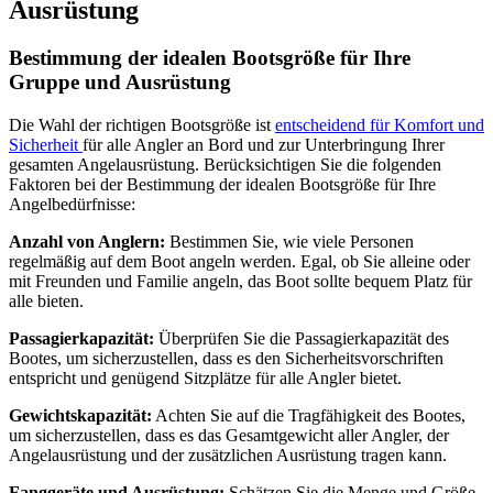
Ausrüstung
Bestimmung der idealen Bootsgröße für Ihre
Gruppe und Ausrüstung
Die Wahl der richtigen Bootsgröße ist
entscheidend für Komfort und
Sicherheit
für alle Angler an Bord und zur Unterbringung Ihrer
gesamten Angelausrüstung. Berücksichtigen Sie die folgenden
Faktoren bei der Bestimmung der idealen Bootsgröße für Ihre
Angelbedürfnisse:
Anzahl von Anglern:
Bestimmen Sie, wie viele Personen
regelmäßig auf dem Boot angeln werden. Egal, ob Sie alleine oder
mit Freunden und Familie angeln, das Boot sollte bequem Platz für
alle bieten.
Passagierkapazität:
Überprüfen Sie die Passagierkapazität des
Bootes, um sicherzustellen, dass es den Sicherheitsvorschriften
entspricht und genügend Sitzplätze für alle Angler bietet.
Gewichtskapazität:
Achten Sie auf die Tragfähigkeit des Bootes,
um sicherzustellen, dass es das Gesamtgewicht aller Angler, der
Angelausrüstung und der zusätzlichen Ausrüstung tragen kann.
Fanggeräte und Ausrüstung:
Schätzen Sie die Menge und Größe