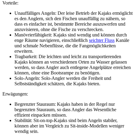
Vorteile:
Unauffälliges Angeln: Der leise Betrieb der Kajaks ermöglicht
es den Anglern, sich den Fischen unauffällig zu nähern, so
dass es einfacher ist, bestimmte Bereiche auszuwerfen und
anzuvisieren, ohne die Fische zu verschrecken.
Manövrierfähigkeit: Kajaks sind wendig und können durch
enge Räume navigieren, einschließlich
seichter Fluss
Kanäle
und schmale Nebenflüsse, die die Fangmöglichkeiten
erweitern.
Tragbarkeit: Die leichten und leicht zu transportierenden
Kajaks können an verschiedenen Orten zu Wasser gelassen
werden, so dass Angler auch entlegene Angelplätze erreichen
können, ohne eine Bootsrampe zu benötigen.
Solo-Angeln: Solo-Angler werden die Freiheit und
Selbstständigkeit schätzen, die Kajaks bieten.
Erwägungen:
Begrenzter Stauraum: Kajaks haben in der Regel nur
begrenzten Stauraum, so dass Angler das Wesentliche
effizient einpacken müssen.
Stabilität: Sit-on-top-Kajaks sind beim Angeln stabiler,
können aber im Vergleich zu Sit-inside-Modellen weniger
wendig sein.