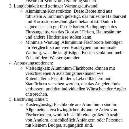
Fische oft Schutz und Nahrung suchen.
Langlebigkeit und geringer Wartungsaufwand:
Aluminium-Konstruktion: Diese Boote sind aus
robustem Aluminium gefertigt, das für seine Haltbarkeit
und Korrosionsbeständigkeit bekannt ist. Dadurch
eignen sie sich gut für die harten Bedingungen des
Flussangelns, wo das Boot auf Felsen, Baumstämme
und andere Hindernisse stoßen kann.
Minimale Wartung: Aluminium-Flachboote benötigen
im Vergleich zu anderen Bootstypen nur minimale
Wartung, was die langfristigen Kosten senkt und mehr
Zeit auf dem Wasser garantiert.
Anpassungsoptionen:
Vielseitigkeit: Aluminium-Flachboote können mit
verschiedenen Ausstattungsmerkmalen wie
Rutenhaltern, Fischfindern, Lebendfächern und
Staufächern versehen werden, die das Angelerlebnis
verbessern und den individuellen Wünschen der Angler
entsprechen.
Erschwinglichkeit:
Kostengünstig: Flachboote aus Aluminium sind im
Allgemeinen erschwinglicher als andere Arten von
Fischerbooten, wodurch sie für eine größere Anzahl
von Anglern, einschließlich Anfängern oder Personen
mit kleinem Budget, zugänglich sind.