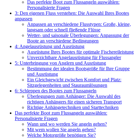
Das perfekte Boot zum Flussangeln auswählen:
Personalisierte Fragen
3: Den eigenen Fluss verstehen: Die Auswahl Ihres Bootes
anpassen
Anpassen an verschiedene Flusstypen: Große, kleine,
langsam oder schnell fließende Flüsse
Wetter- und saisonale Überlegungen: Anpassung der
Boote an verschiedene Bedingungen
4: Angelausrüstung und Ausrüstung
Ausrüstung Ihres Bootes für optimale Fischereileistung
Unverzichtbare Angelausrüstung für Flussangler
5: Unterbringung von Anglern und Ausrüstung
Bestimmung der idealen Bootsgröße für Ihre Gruppe
und Ausrüstung
Ein Gleichgewicht zwischen Komfort und Platz:
Sitzgelegenheiten und Stauraumlösungen
6: Schleppen des Bootes zum Flussangeln
Überlegungen zum Anhänger: Die Auswahl des
richtigen Anhängers für einen sicheren Transport
Richtige Anhängetechniken und Starttechniken
Das perfekte Boot zum Flussangeln auswählen:
Personalisierte Fragen
Wann und wo werden Sie angeln gehen?
Mit wem wollen Sie angeln gehen?
Welche Motorgröße benötigen Sie?