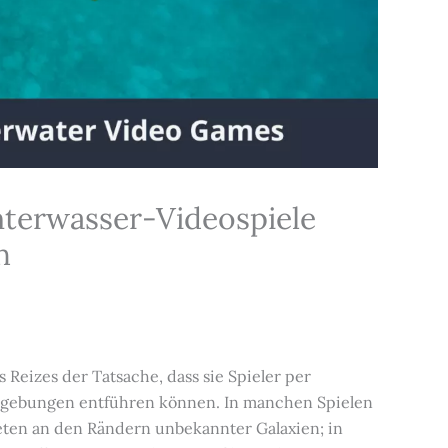
nterwasser-Videospiele
h
 Reizes der Tatsache, dass sie Spieler per
gebungen entführen können. In manchen Spielen
eten an den Rändern unbekannter Galaxien; in