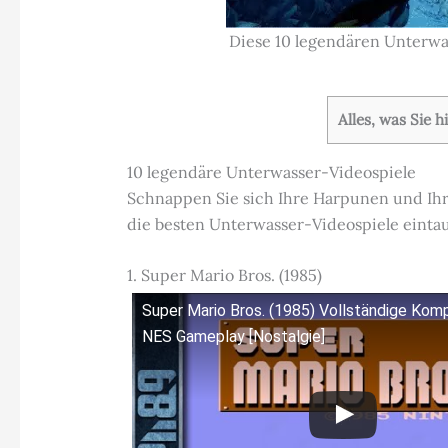
Diese 10 legendären Unterwas
Alles, was Sie 
10 legendäre Unterwasser-Videospiele
Schnappen Sie sich Ihre Harpunen und Ihr
die besten Unterwasser-Videospiele eintau
1. Super Mario Bros. (1985)
Super Mario Bros. (1985) Vollständige Kom
NES Gameplay [Nostalgie]