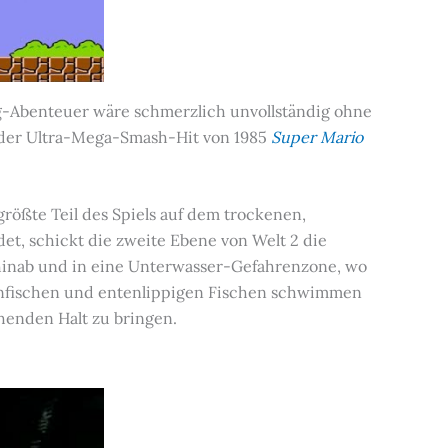
-Abenteuer wäre schmerzlich unvollständig ohne
, der Ultra-Mega-Smash-Hit von 1985
Super Mario
rößte Teil des Spiels auf dem trockenen,
det, schickt die zweite Ebene von Welt 2 die
hinab und in eine Unterwasser-Gefahrenzone, wo
tenfischen und entenlippigen Fischen schwimmen
henden Halt zu bringen.