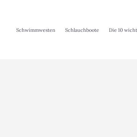
Zum
Inhalt
springen
Schwimmwesten
Schlauchboote
Die 10 wicht