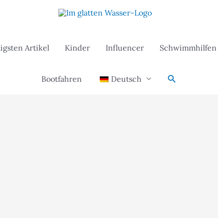
igsten Artikel
Kinder
Influencer
Schwimmhilfen
Suche
Bootfahren
Deutsch