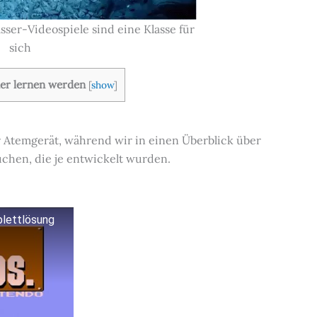
ser-Videospiele sind eine Klasse für
sich
hier lernen werden
[
show
]
 Atemgerät, während wir in einen Überblick über
chen, die je entwickelt wurden.
plettlösung