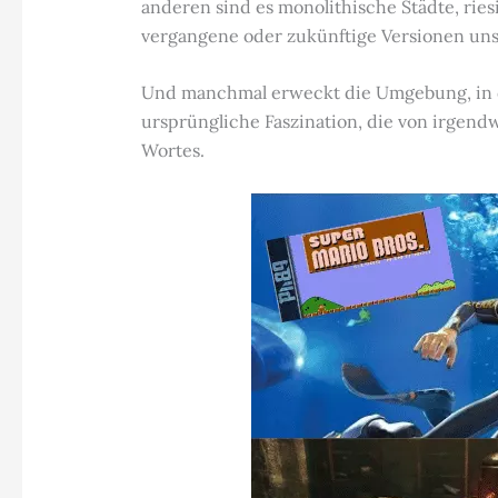
anderen sind es monolithische Städte, riesi
vergangene oder zukünftige Versionen uns
Und manchmal erweckt die Umgebung, in di
ursprüngliche Faszination, die von irgendw
Wortes.