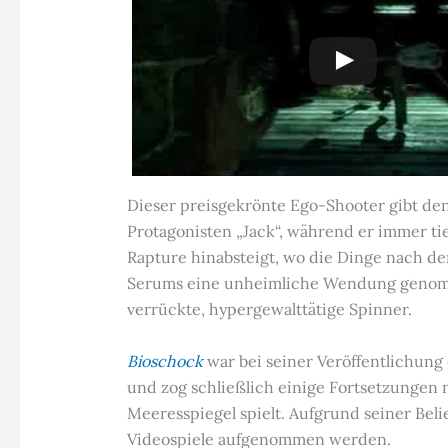
Dieser preisgekrönte Ego-Shooter gibt den
Protagonisten „Jack“, während er immer tie
Rapture hinabsteigt, wo die Dinge nach d
Serums eine unheimliche Wendung genom
verrückte, hypergewalttätige Spinner.
Bioschock
war bei seiner Veröffentlichung
und zog schließlich einige Fortsetzungen 
Meeresspiegel spielt. Aufgrund seiner Beli
Videospiele aufgenommen werden.