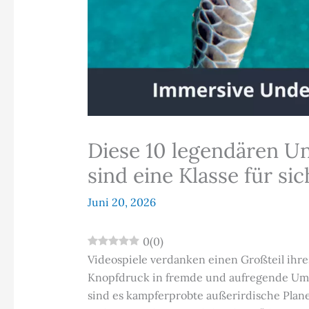
Diese 10 legendären U
sind eine Klasse für sic
Juni 20, 2026
0
(
0
)
Videospiele verdanken einen Großteil ihres
Knopfdruck in fremde und aufregende Um
sind es kampferprobte außerirdische Plan