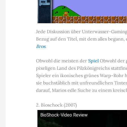
Jede Diskussion über Unterwasser-Gaming
Bezug auf den Titel, mit dem alles begann
Bros
.
Obwohl die meisten der
Spiel
Obwohl der g
pixeligen Land des Pilzkönigreichs stattfin
Spieler ein ikonisches grünes Warp-Rohr 
sie buchstäblich mit unfreundlichen Tin
darauf, Marios edle Suche zu einem kreisc
2. Bioschock (2007)
BioShock-Video Review