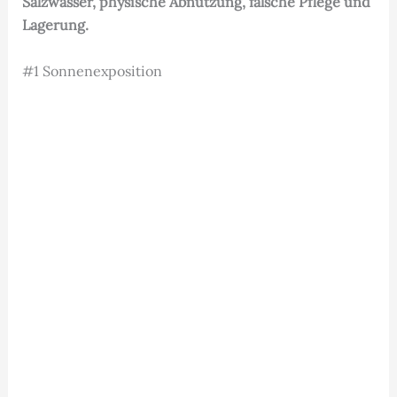
Salzwasser, physische Abnutzung, falsche Pflege und
Lagerung.
#1 Sonnenexposition