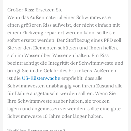
Großer Riss: Ersetzen Sie
Wenn das Außenmaterial einer Schwimmweste
einen größeren Riss aufweist, der nicht einfach mit
einem Flickzeug repariert werden kann, sollte sie
sofort ersetzt werden. Der Stoffbezug eines PFD soll
Sie vor den Elementen schützen und Ihnen helfen,
sich im Wasser über Wasser zu halten. Ein Riss
beeinträchtigt die Integrität der Schwimmweste und
bringt Sie in die Gefahr des Ertrinkens. Außerdem
ist die
US-Küstenwache
empfiehlt, dass alle
Schwimmwesten unabhängig von ihrem Zustand alle
fünf Jahre ausgetauscht werden sollten. Wenn Sie
Ihre Schwimmweste sauber halten, sie trocken
lagern und angemessen verwenden, sollte eine gute
Schwimmweste 10 Jahre oder länger halten.