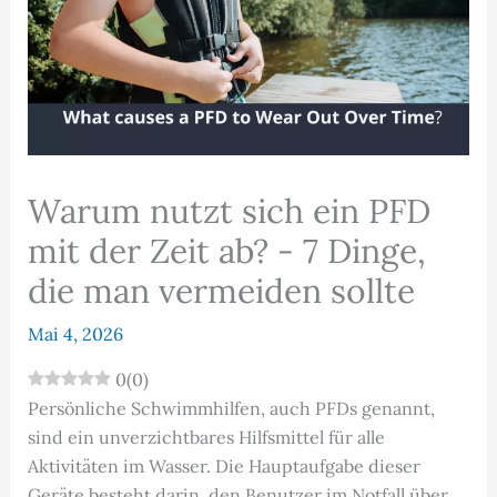
Warum nutzt sich ein PFD
mit der Zeit ab? - 7 Dinge,
die man vermeiden sollte
Mai 4, 2026
0
(
0
)
Persönliche Schwimmhilfen, auch PFDs genannt,
sind ein unverzichtbares Hilfsmittel für alle
Aktivitäten im Wasser. Die Hauptaufgabe dieser
Geräte besteht darin, den Benutzer im Notfall über