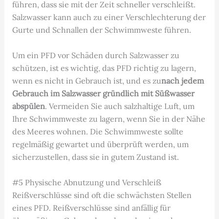
führen, dass sie mit der Zeit schneller verschleißt.
Salzwasser kann auch zu einer Verschlechterung der
Gurte und Schnallen der Schwimmweste führen.
Um ein PFD vor Schäden durch Salzwasser zu
schützen, ist es wichtig, das PFD richtig zu lagern,
wenn es nicht in Gebrauch ist, und es zu
nach jedem
Gebrauch im Salzwasser gründlich mit Süßwasser
abspülen
. Vermeiden Sie auch salzhaltige Luft, um
Ihre Schwimmweste zu lagern, wenn Sie in der Nähe
des Meeres wohnen. Die Schwimmweste sollte
regelmäßig gewartet und überprüft werden, um
sicherzustellen, dass sie in gutem Zustand ist.
#5 Physische Abnutzung und Verschleiß
Reißverschlüsse sind oft die schwächsten Stellen
eines PFD. Reißverschlüsse sind anfällig für