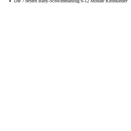
Die 7 besten Baby-Schwimmanzug 6-12 Monate Kleinkinder