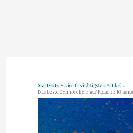
Startseite
Die 10 wichtigsten Artikel
Das beste Schnorcheln auf Fidschi: 10 fant