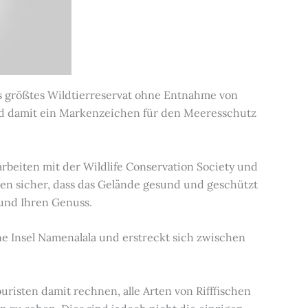
is größtes Wildtierreservat ohne Entnahme von
d damit ein Markenzeichen für den Meeresschutz
arbeiten mit der Wildlife Conservation Society und
len sicher, dass das Gelände gesund und geschützt
 und Ihren Genuss.
ne Insel Namenalala und erstreckt sich zwischen
isten damit rechnen, alle Arten von Rifffischen