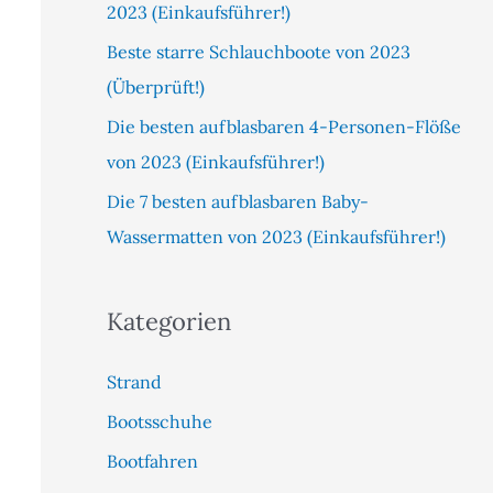
2023 (Einkaufsführer!)
c
h
Beste starre Schlauchboote von 2023
:
(Überprüft!)
Die besten aufblasbaren 4-Personen-Flöße
von 2023 (Einkaufsführer!)
Die 7 besten aufblasbaren Baby-
Wassermatten von 2023 (Einkaufsführer!)
Kategorien
Strand
Bootsschuhe
Bootfahren