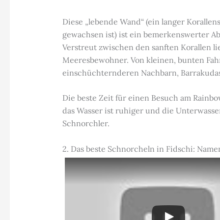
Diese „lebende Wand“ (ein langer Korallen
gewachsen ist) ist ein bemerkenswerter Ab
Verstreut zwischen den sanften Korallen l
Meeresbewohner. Von kleinen, bunten Fahn
einschüchternderen Nachbarn, Barrakuda
Die beste Zeit für einen Besuch am Rainbow
das Wasser ist ruhiger und die Unterwasse
Schnorchler.
2. Das beste Schnorcheln in Fidschi: Nam