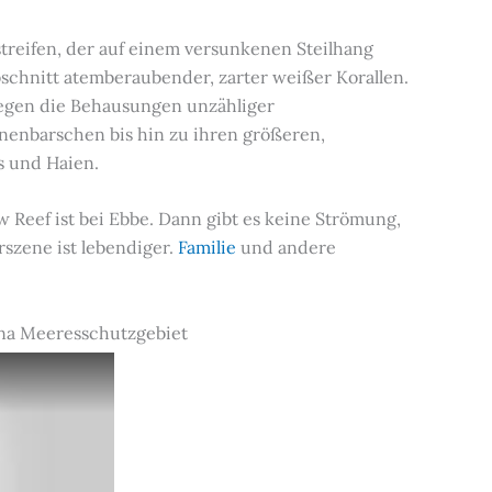
streifen, der auf einem versunkenen Steilhang
schnitt atemberaubender, zarter weißer Korallen.
iegen die Behausungen unzähliger
enbarschen bis hin zu ihren größeren,
s und Haien.
 Reef ist bei Ebbe. Dann gibt es keine Strömung,
rszene ist lebendiger.
Familie
und andere
ena Meeresschutzgebiet