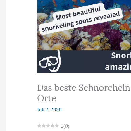
Das beste Schnorcheln a
Orte
Juli 2, 2026
0
(
0
)