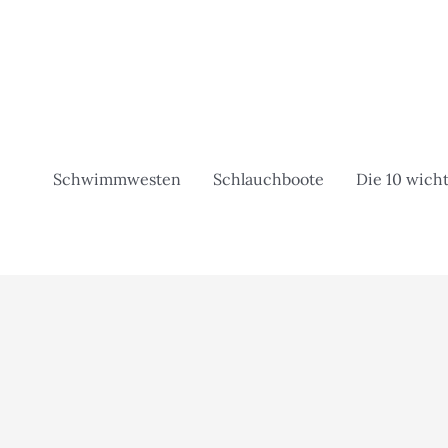
Zum
Inhalt
springen
Schwimmwesten
Schlauchboote
Die 10 wicht