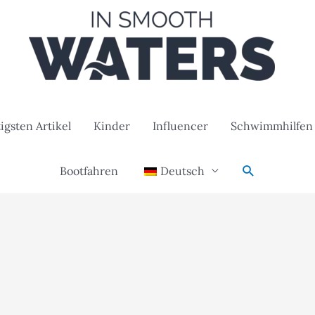
igsten Artikel
Kinder
Influencer
Schwimmhilfen
Suche
Bootfahren
Deutsch