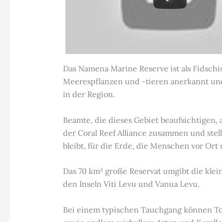
Das Namena Marine Reserve ist als Fidsch
Meerespflanzen und -tieren anerkannt un
in der Region.
Beamte, die dieses Gebiet beaufsichtigen, 
der Coral Reef Alliance zusammen und stel
bleibt, für die Erde, die Menschen vor Ort
Das 70 km² große Reservat umgibt die klei
den Inseln Viti Levu und Vanua Levu.
Bei einem typischen Tauchgang können Tour